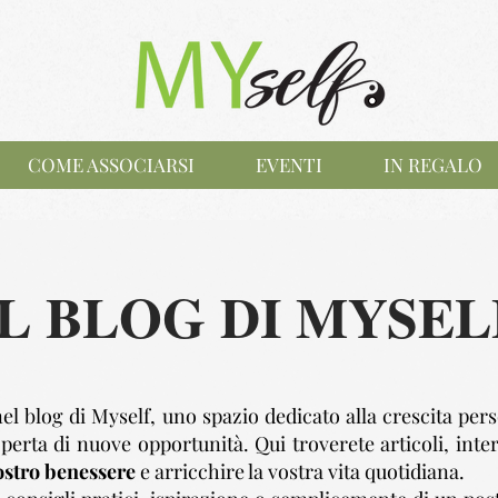
COME ASSOCIARSI
EVENTI
IN REGALO
IL BLOG DI MYSEL
el blog di Myself, uno spazio dedicato alla crescita pers
perta di nuove opportunità. Qui troverete articoli, inter
ostro benessere
e arricchire la vostra vita quotidiana.