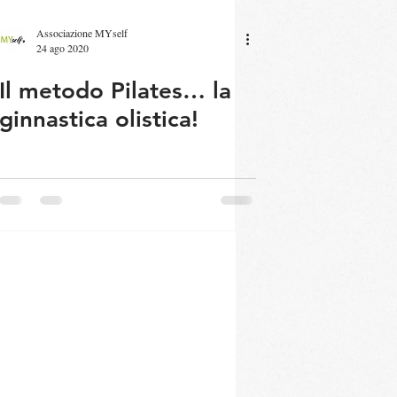
Associazione MYself
24 ago 2020
Il metodo Pilates… la
ginnastica olistica!