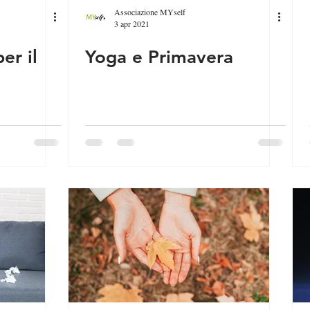
Associazione MYself
3 apr 2021
er il
Yoga e Primavera