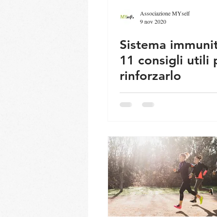
Associazione MYself
9 nov 2020
Sistema immunit
11 consigli utili 
rinforzarlo