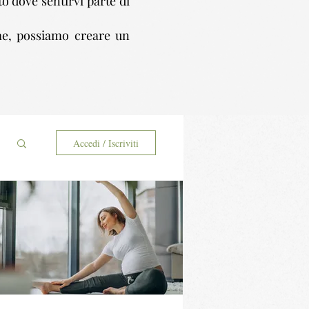
to dove sentirvi parte di
eme, possiamo creare un
Accedi / Iscriviti