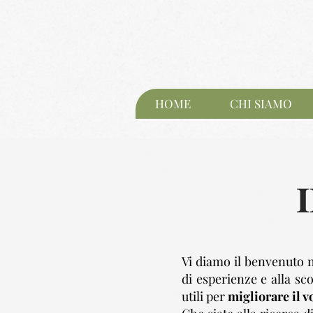
HOME
CHI SIAMO
Vi diamo il benvenuto n
di esperienze e alla sco
utili per
migliorare il v