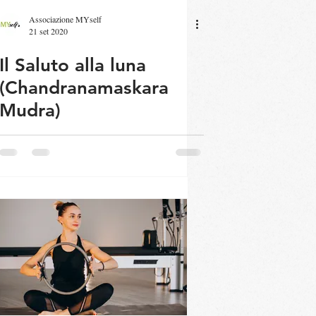
Associazione MYself
21 set 2020
Il Saluto alla luna
(Chandranamaskara
Mudra)