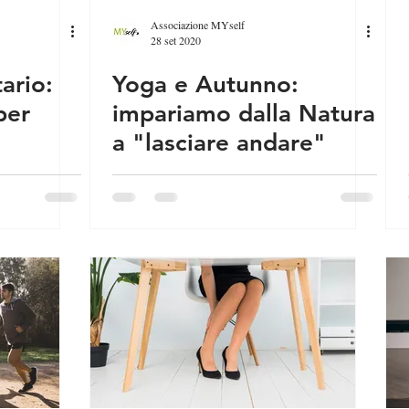
Associazione MYself
28 set 2020
ario:
Yoga e Autunno:
per
impariamo dalla Natura
a "lasciare andare"