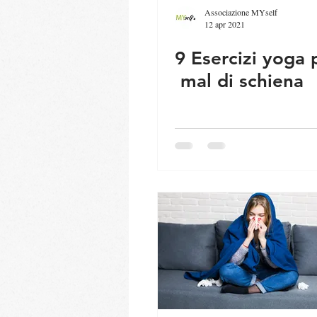
Associazione MYself
12 apr 2021
9 Esercizi yoga p
mal di schiena