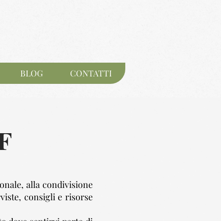
BLOG
CONTATTI
F
onale, alla condivisione
viste, consigli e risorse