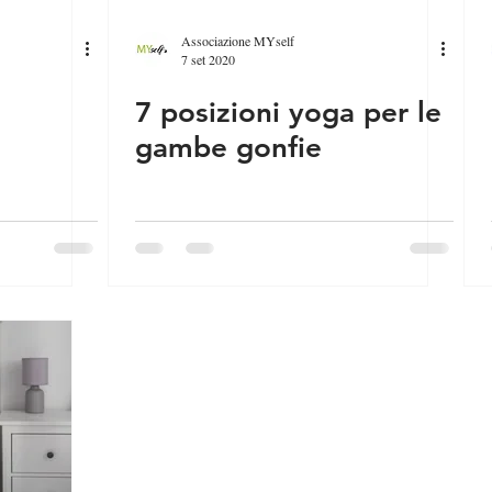
Associazione MYself
7 set 2020
7 posizioni yoga per le
gambe gonfie