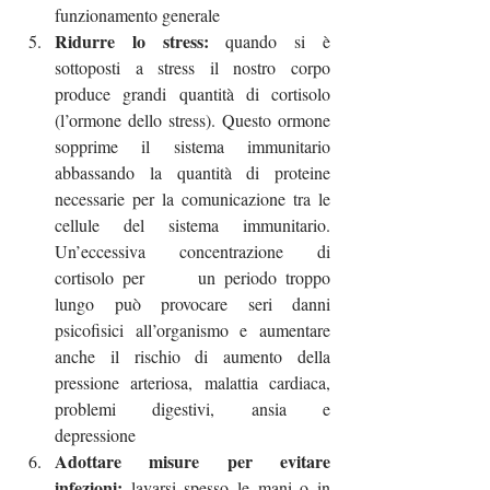
funzionamento generale
Ridurre lo stress:
 quando si è 
sottoposti a stress il nostro corpo 
produce grandi quantità di cortisolo 
(l’ormone dello stress). Questo ormone 
sopprime il sistema immunitario 
abbassando la quantità di proteine 
necessarie per la comunicazione tra le 
cellule del sistema immunitario. 
Un’eccessiva concentrazione di 
cortisolo per 	un periodo troppo 
lungo può provocare seri danni 
psicofisici all’organismo e aumentare 
anche il rischio di aumento della 
pressione arteriosa, malattia cardiaca, 
problemi digestivi, ansia e 	
depressione
Adottare misure per evitare 
infezioni: 
lavarsi spesso le mani o in 