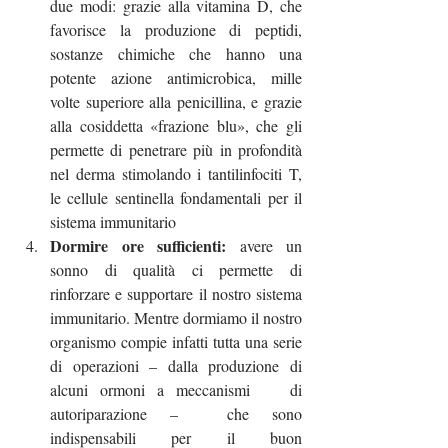
due modi: grazie alla vitamina D, che 
favorisce la produzione di peptidi, 
sostanze chimiche che hanno una 
potente azione antimicrobica, mille 
volte superiore alla penicillina, e grazie 
alla cosiddetta «frazione blu», che gli 
permette di penetrare più in profondità 
nel derma stimolando i tantilinfociti T, 
le cellule sentinella fondamentali per il 
sistema immunitario
Dormire ore sufficienti:
 avere un 
sonno di qualità ci permette di 	
rinforzare e supportare il nostro sistema 
immunitario. Mentre dormiamo il nostro 
organismo compie infatti tutta una serie 
di operazioni – dalla produzione di 
alcuni ormoni a meccanismi 	di 
autoriparazione – 	che sono 
indispensabili per il buon 