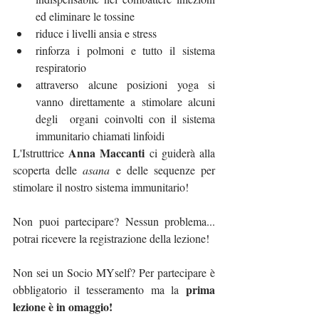
ed eliminare le tossine
riduce i livelli ansia e stress 
rinforza i polmoni e tutto il sistema 
respiratorio
attraverso alcune posizioni yoga si 
vanno direttamente a stimolare alcuni 
degli 	organi coinvolti con il sistema 
immunitario chiamati linfoidi
Anna Maccanti
L'Istruttrice 
 ci guiderà alla 
scoperta delle 
asana
 e delle sequenze per 
stimolare il nostro sistema immunitario!
Non puoi partecipare? Nessun problema... 
potrai ricevere la registrazione della lezione!
Non sei un Socio MYself? Per partecipare è 
prima 
obbligatorio il tesseramento ma la 
lezione è in omaggio!