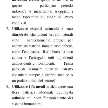
questo 	particolare periodo 
indossare la mascherina, arieggiare i 
locali soprattutto sui luoghi di lavoro 
condivisi
Utilizzare estratti naturali:
 è stato 
dimostrato che alcuni estratti naturali 
sono 	particolarmente efficaci per 
aiutare un sistema immunitario debole, 
come l’echinacea, 	il sambuco, la rosa 
canina e l’astragalo, tutti ingredienti 
antiossidanti e ricostituenti. 	Prima 
però di assumere qualsiasi estratto 
consultare sempre il proprio medico o 
un professionista del settore!
Utilizzare i fermenti lattici: 
avere una 
flora batterica intestinale equilibrata 
influisce sul buon funzionamento del 
sistema immunitario