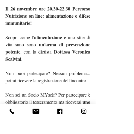
Il 26 novembre ore 20.30-22.30 Percorso 
Nutrizione on line: alimentazione e difese 
immunitarie! 
alimentazione
Scopri come l'
 e uno stile di 
un'arma di prevenzione 
vita sano sono 
potente
Dott.ssa Veronica 
, con la dietista 
Scalvini
.
Non puoi partecipare? Nessun problema... 
potrai ricevere la registrazione dell'incontro!
Non sei un Socio MYself? Per partecipare è 
uno 
obbligatorio il tesseramento ma riceverai 
sconto del 23% sul primo incontro!
ISCRIVITI AL CORSO 