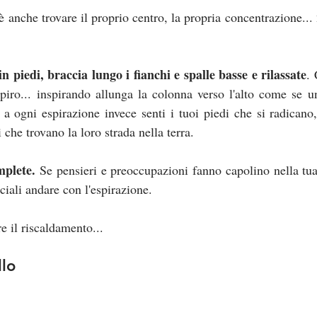
 anche trovare il proprio centro, la propria concentrazione... 
in piedi, braccia lungo i fianchi e spalle basse e rilassate
. 
piro... inspirando allunga la colonna verso l'alto come se un f
.. a ogni espirazione invece senti i tuoi piedi che si radicano
 che trovano la loro strada nella terra.
mplete.
 Se pensieri e preoccupazioni fanno capolino nella tua
ciali andare con l'espirazione.
re il riscaldamento...
llo