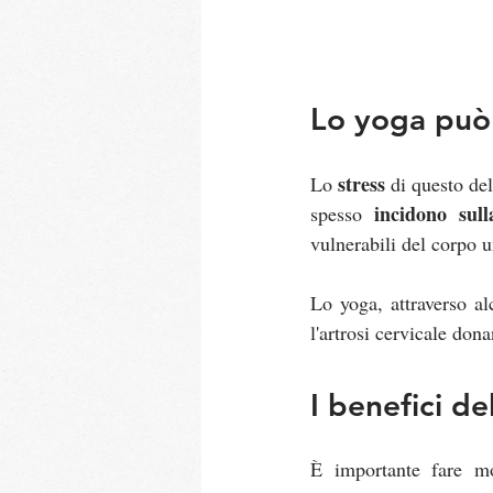
Lo yoga può 
stress
Lo 
 di questo de
incidono sull
spesso 
vulnerabili del corpo 
Lo yoga, attraverso al
l'artrosi cervicale dona
I benefici de
È importante fare m