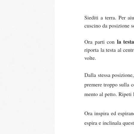
Siediti a terra. Per ai
cuscino da posizione so
la test
Ora parti con 
riporta la testa al cent
volte.
Dalla stessa posizione,
premere troppo sulla ce
mento al petto. Ripeti 
Ora inspira ed espirand
espira e inclinala quest