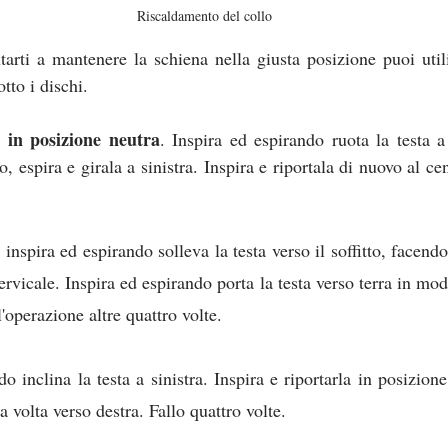
Riscaldamento del collo
utarti a mantenere la schiena nella giusta posizione puoi util
tto i dischi.
a in posizione neutra
. Inspira ed espirando ruota la testa a 
ro, espira e girala a sinistra. Inspira e riportala di nuovo al cen
 inspira ed espirando solleva la testa verso il soffitto, facend
rvicale. Inspira ed espirando porta la testa verso terra in modo
l'operazione altre quattro volte.
o inclina la testa a sinistra. Inspira e riportarla in posizione
a volta verso destra. Fallo quattro volte.