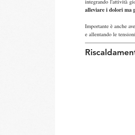
alleviare i dolori ma 
Importante è anche ave
e allentando le tension
Riscaldament