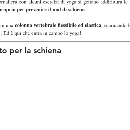
proprio per prevenire il mal di schiena
.
colonna vertebrale flessibile ed elastica
re una 
, scaricando l
i. Ed è qui che entra in campo lo yoga!
o per la schiena