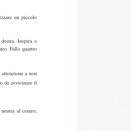
izzare un piccolo 
destra. Inspira e 
tro. Fallo quattro 
o attenzione a non 
 da avvicinare il 
 neutra al centro; 