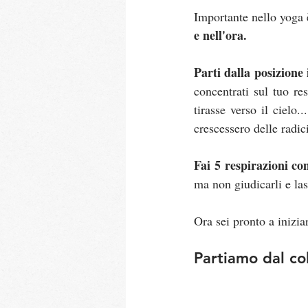
Importante nello yoga è
e nell'ora.
Parti dalla posizione 
concentrati sul tuo res
tirasse verso il cielo.
crescessero delle radici
Fai 5 respirazioni co
ma non giudicarli e las
Ora sei pronto a inizia
Partiamo dal co