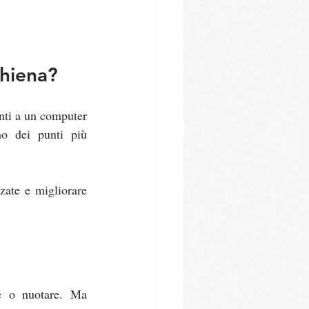
chiena?
nti a un computer 
no dei punti più 
zzate e migliorare 
e o nuotare. Ma 