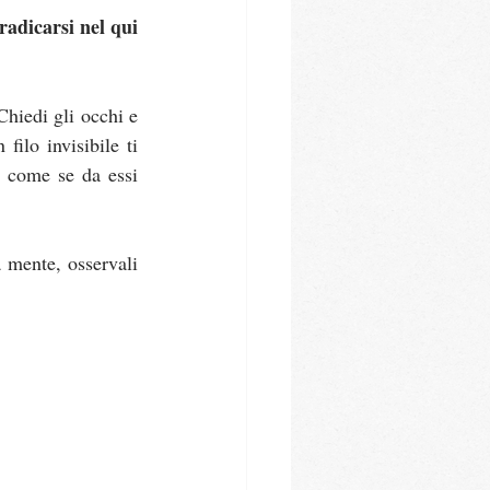
radicarsi nel qui 
Chiedi gli occhi e 
ilo invisibile ti 
, come se da essi 
 mente, osservali 