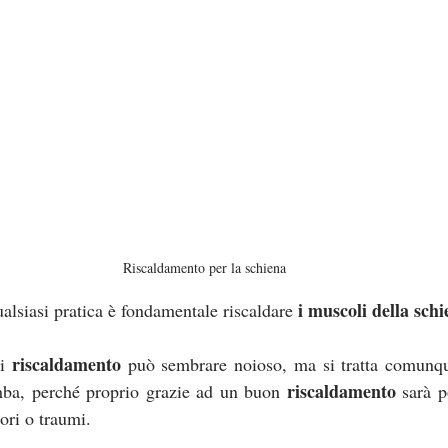
Riscaldamento per la schiena
i muscoli della schi
alsiasi pratica è fondamentale riscaldare 
riscaldamento
i 
 può sembrare noioso, ma si tratta comunqu
riscaldamento 
ba, perché proprio grazie ad un buon 
sarà p
lori o traumi.