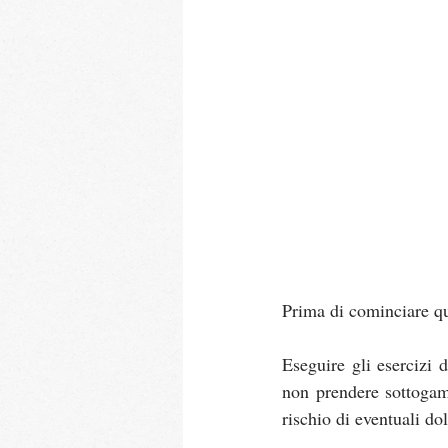
Prima di cominciare qu
Eseguire gli esercizi d
non prendere sottogam
rischio di eventuali do