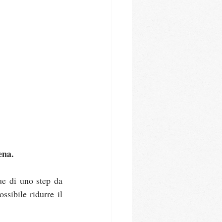
ena.
e di uno step da 
ossibile ridurre il 