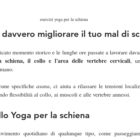
esercizi yoga per la schiena
davvero migliorare il tuo mal di s
licato momento storico e le lunghe ore passate a lavorare dava
a schiena, il collo e l'area delle vertebre cervicali
, u
umano. 
cune specifiche 
asana
, ci aiuta a rilassare le tensioni locali
ndo flessibilità al collo, ai muscoli e alle vertebre annessi.
llo Yoga per la schiena
ovimento quotidiano di qualunque tipo, come passeggiar