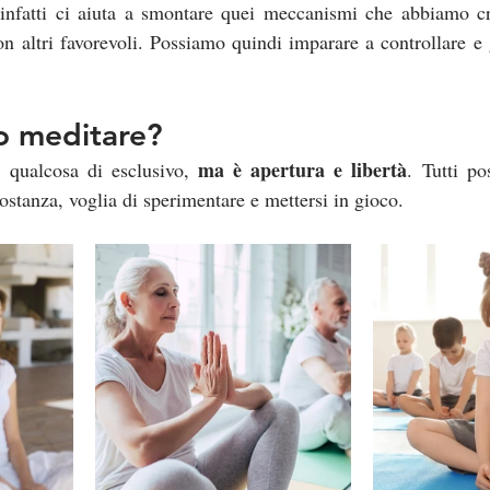
 infatti ci aiuta a smontare quei meccanismi che abbiamo cre
on altri favorevoli. Possiamo quindi imparare a controllare e ge
o meditare?
ma è apertura e libertà
qualcosa di esclusivo, 
. Tutti po
ostanza, voglia di sperimentare e mettersi in gioco.