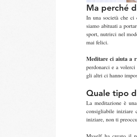
Ma perché do
In una società che ci 
siamo abituati a portar
sport, nutrirci nel mo
mai felici.
Meditare ci aiuta a r
perdonarci e a volerci
gli altri ci hanno impo
Quale tipo d
La meditazione è una 
consigliabile iniziare
iniziare, non ti preocc
Myself ha creato il p