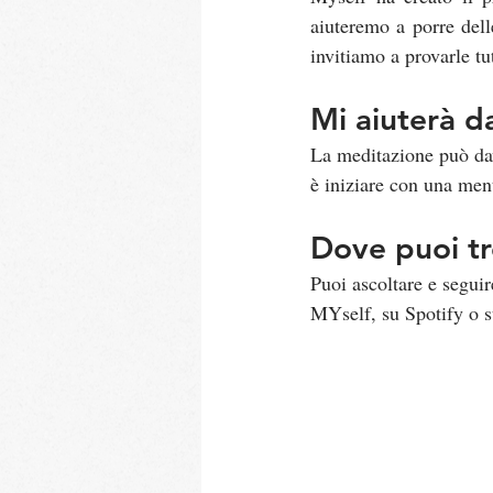
aiuteremo a porre dell
invitiamo a provarle tut
Mi aiuterà d
La meditazione può dav
è iniziare con una men
Dove puoi tr
Puoi ascoltare e seguir
MYself, su Spotify o 