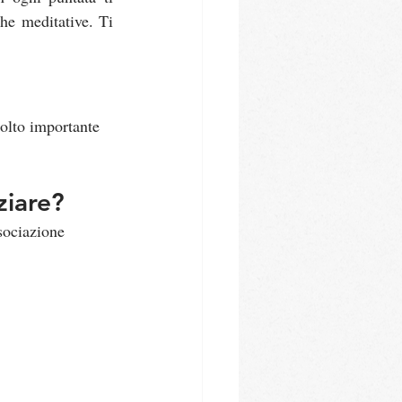
he meditative. Ti 
olto importante 
ziare?
sociazione 