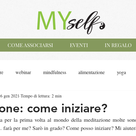
COME ASSOCIARSI
EVENTI
IN REGALO
re
webinar
mindfulness
alimentazione
yoga
6 gen 2021
Tempo di lettura: 2 min
one: come iniziare?
a per la prima volta al mondo della meditazione molte son
. farà per me? Sarò in grado? Come posso iniziare? Mi aiute