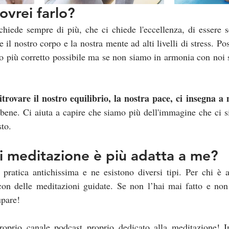
vrei farlo?
chiede sempre di più, che ci chiede l'eccellenza, di essere s
e il nostro corpo e la nostra mente ad alti livelli di stress. P
do più corretto possibile ma se non siamo in armonia con noi 
itrovare il nostro equilibrio, la nostra pace, ci insegna a 
 bene. Ci aiuta a capire che siamo più dell'immagine che ci s
sto.
i meditazione è più adatta a me?
pratica antichissima e ne esistono diversi tipi. Per chi è a
 con delle meditazioni guidate. Se non l’hai mai fatto e non
upare!
roprio canale podcast proprio dedicato alla meditazione! In