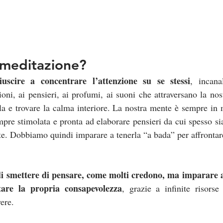
 meditazione? 
uscire a concentrare l’attenzione su se stessi
, incana
oni, ai pensieri, ai profumi, ai suoni che attraversano la nos
rla e trovare la calma interiore. La nostra mente è sempre i
mpre stimolata e pronta ad elaborare pensieri da cui spesso si
e. Dobbiamo quindi imparare a tenerla “a bada” per affrontare
i smettere di pensare, come molti credono, ma imparare a 
tare la propria consapevolezza
, grazie a infinite risorse
ere.