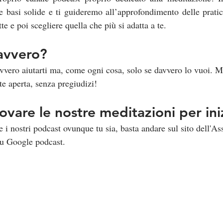
e basi solide e ti guideremo all’approfondimento delle pratic
te e poi scegliere quella che più si adatta a te.
avvero?
vero aiutarti ma, come ogni cosa, solo se davvero lo vuoi. M
te aperta, senza pregiudizi!
ovare le nostre meditazioni per ini
e i nostri podcast ovunque tu sia, basta andare sul sito dell'As
su Google podcast.