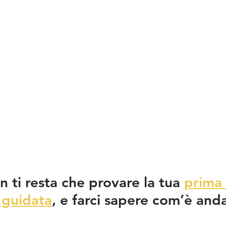
 ti resta che provare la tua 
prima 
 guidata
, e farci sapere com’è and