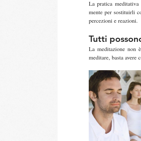
La pratica meditativa
mente per sostituirli c
percezioni e reazioni.
Tutti posson
La meditazione non è 
meditare, basta avere c