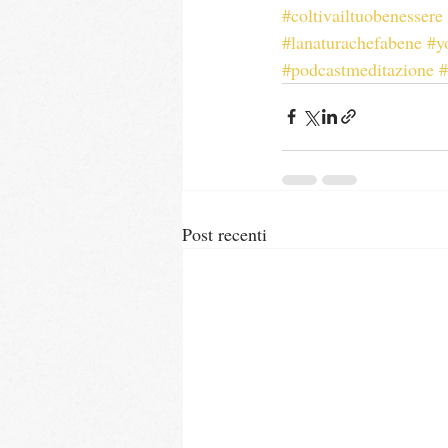
#coltivailtuobenessere
#lanaturachefabene
#y
#podcastmeditazione
Post recenti