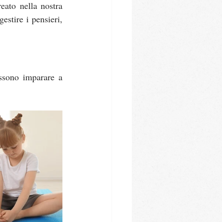
ato nella nostra 
stire i pensieri, 
ssono imparare a 