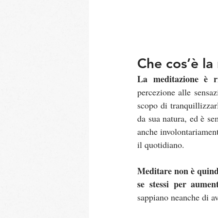
Che cos’è la
La meditazione è ri
percezione alle sensazi
scopo di tranquillizza
da sua natura, ed è se
anche involontariament
il quotidiano.
Meditare non è quind
se stessi per aumen
sappiano neanche di av