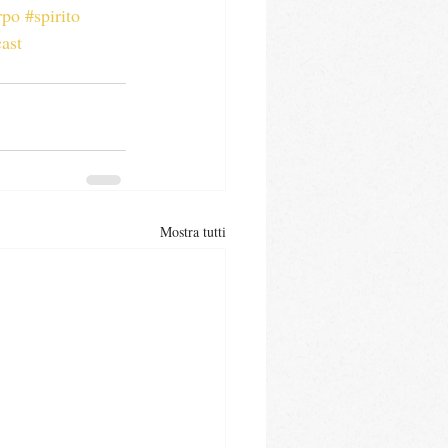
rpo
#spirito
ast
Mostra tutti