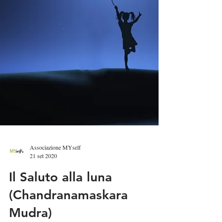
Associazione MYself
21 set 2020