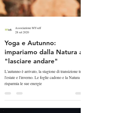
Associazione MYself
28 set 2020
Yoga e Autunno:
impariamo dalla Natura a
"lasciare andare"
L'autunno è arrivato, la stagione di transizione tra
l'estate e l'inverno. Le foglie cadono e la Natura
risparmia le sue energie