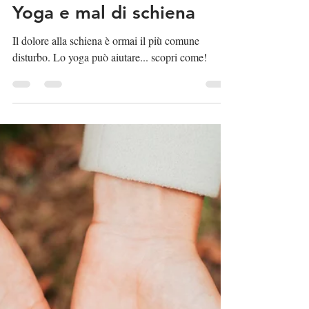
Associazione MYself
30 nov 2020
Yoga e mal di schiena
Il dolore alla schiena è ormai il più comune
disturbo. Lo yoga può aiutare... scopri come!