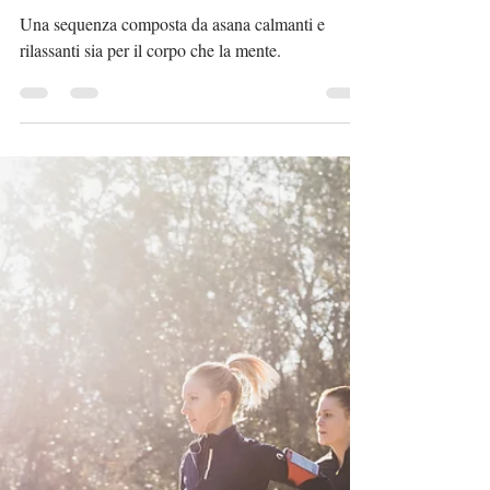
Il Saluto alla luna
(Chandranamaskara
Mudra)
Una sequenza composta da asana calmanti e
rilassanti sia per il corpo che la mente.