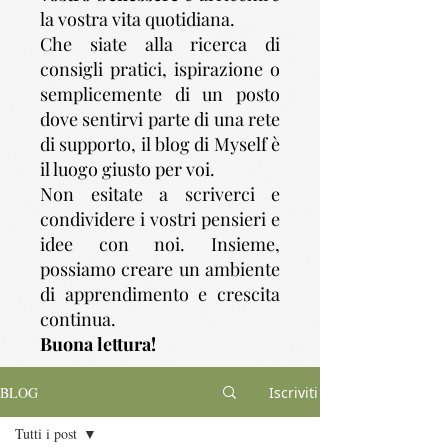
la vostra vita quotidiana.
Che siate alla ricerca di
consigli pratici, ispirazione o
semplicemente di un posto
dove sentirvi parte di una rete
di supporto, il blog di Myself è
il luogo giusto per voi.
Non esitate a scriverci e
condividere i vostri pensieri e
idee con noi. Insieme,
possiamo creare un ambiente
di apprendimento e crescita
continua.
Buona lettura!
BLOG
Iscriviti
Tutti i post